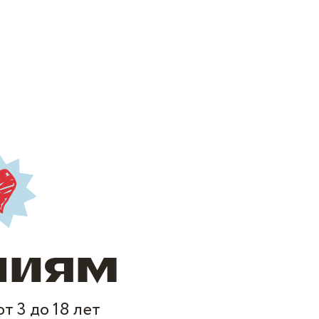
ниям
 3 до 18 лет